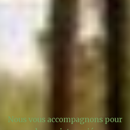
Notre métier de concepteur et de maître d'œuvre
est jalonné par de nombreuses phases, nécessaires
pour la parfaite définition de votre projet. À chaque
étape, nous avançons dans les choix et rentrons de
plus en plus dans le détail, pour aboutir au final à
l’exécution des travaux.
Pour en savoir plus sur l’ensemble de ces phases
Nous vous accompagnons pour