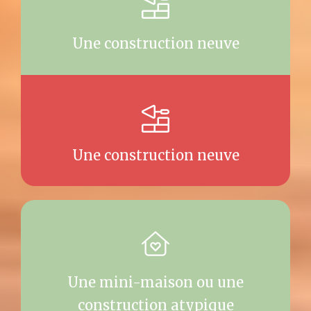
Une construction neuve
Une construction neuve
Une mini-maison ou une
construction atypique