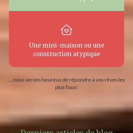
Une mini-maison ou une
construction atypique
… nous serons heureux de répondre à vos rêves les
plus fous!