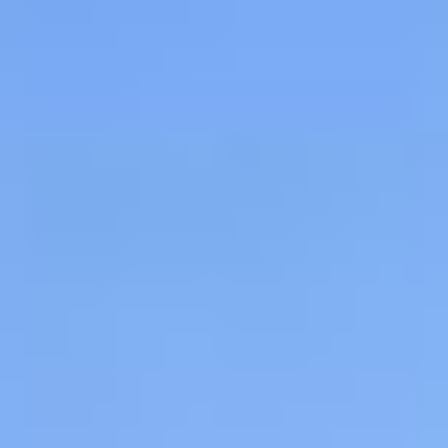
2
cogérantes passionnées et engagées
20
ans d'expérience en maîtrise d'oeuvre