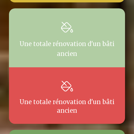
Une totale rénovation d'un bâti
ancien
Une totale rénovation d'un bâti
ancien