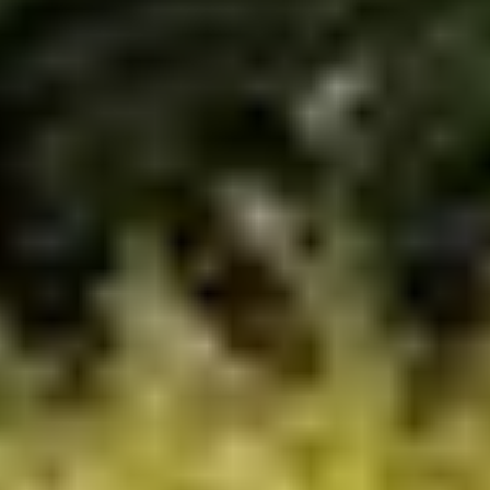
Qu'est-ce qui différencie Sain'biose Habitat
d'un constructeur de maisons
personnalisées ?
Quelle est notre mission en tant que maître
d'œuvre ?