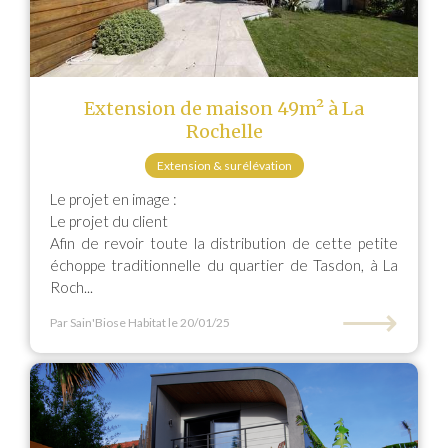
Extension de maison 49m² à La
Rochelle
Extension & surélévation
Le projet en image :
Le projet du client
Afin de revoir toute la distribution de cette petite
échoppe traditionnelle du quartier de Tasdon, à La
Roch...
⟶
Par Sain'Biose Habitat
le 20/01/25