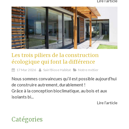
Lire l'article
Les trois piliers de la construction
écologique qui font la différence
17 Mar 2026
Sain'Biose Habitat
Notre métier
Nous sommes convaincues qu’il est possible aujourd’hui
de construire autrement, durablement !
Grâce à la conception bioclimatique, au bois et aux
isolants bi...
Lire l'article
Catégories