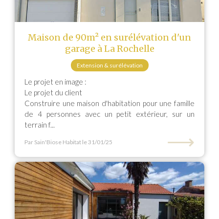
Maison de 90m² en surélévation d'un
garage à La Rochelle
Extension & surélévation
Le projet en image :
Le projet du client
Construire une maison d'habitation pour une famille
de 4 personnes avec un petit extérieur, sur un
terrain f...
⟶
Par Sain'Biose Habitat
le 31/01/25