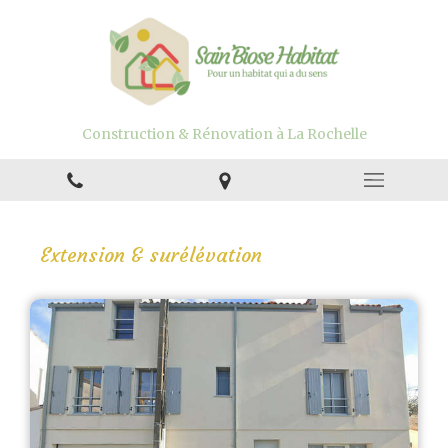
Construction & Rénovation à La Rochelle
Extension & surélévation