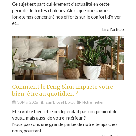
Ce sujet est particulièrement d'actualité en cette
période de fortes chaleurs. Alors que nous avons
longtemps concentré nos efforts sur le confort d'hiver
et...
Lire l'article
Comment le Feng Shui impacte votre
bien-être au quotidien ?
30 Mar 2026
Sain'Biose Habitat
Notre métier
Et si votre bien-être ne dépendait pas uniquement de
vous… mais aussi de votre intérieur ?
Nous passons une grande partie de notre temps chez
nous, pourtant ...