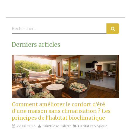
Rechercher
Derniers articles
Comment améliorer le confort d'été
d'une maison sans climatisation ? Les
principes de l'habitat bioclimatique
22 Juil 2026
Sain'Biose Habitat
Habitat écologique