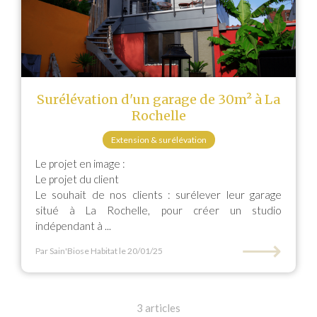
Surélévation d'un garage de 30m² à La
Rochelle
Extension & surélévation
Le projet en image :
Le projet du client
Le souhait de nos clients : surélever leur garage
situé à La Rochelle, pour créer un studio
indépendant à ...
⟶
Par Sain'Biose Habitat
le 20/01/25
3 articles