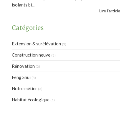
isolants bi...
Lire l'article
Catégories
Extension & surélévation
(3)
Construction neuve
(3)
Rénovation
(2)
Feng Shui
(3)
Notre métier
(3)
Habitat écologique
(1)