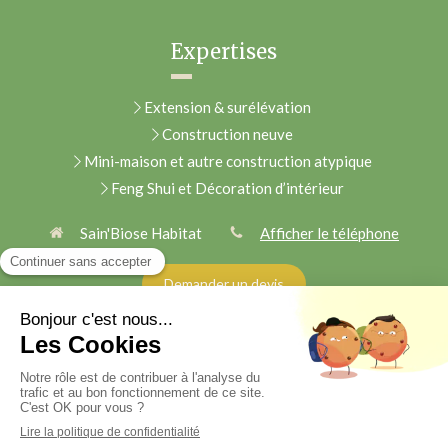
Expertises
Extension & surélévation
Construction neuve
Mini-maison et autre construction atypique
Feng Shui et Décoration d’intérieur
Sain'Biose Habitat
Afficher le téléphone
Demander un devis
Plan du site
Mentions légales