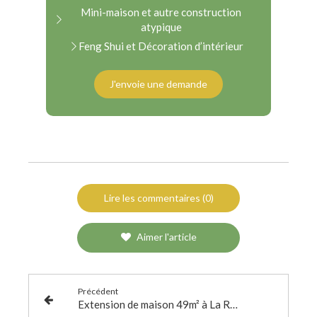
Mini-maison et autre construction
atypique
Feng Shui et Décoration d’intérieur
J'envoie une demande
Lire les commentaires (0)
Aimer l'article
Précédent
Extension de maison 49m² à La Rochelle