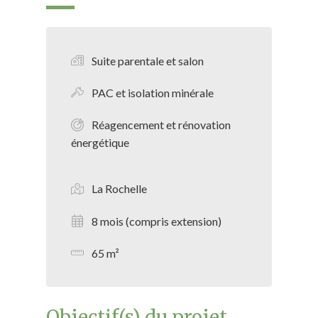
Suite parentale et salon
PAC et isolation minérale
Réagencement et rénovation
énergétique
La Rochelle
8 mois (compris extension)
65 m²
Objectif(s) du projet