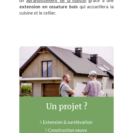
un
agrandissement de la maison
grâce à une
extension en ossature bois
qui accueillera la
cuisine et le cellier.
Un projet ?
Extension & surélévation
Construction neuve