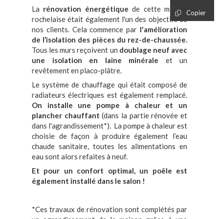
La
rénovation énergétique
de cette maison
Copier
rochelaise était également l'un des objectifs de
nos clients. Cela commence par
l'amélioration
de l’isolation des pièces du rez-de-chaussée.
Tous les murs reçoivent un
doublage neuf avec
une isolation en laine minérale
et un
revêtement en placo-plâtre.
Le système de chauffage qui était composé de
radiateurs électriques est également remplacé.
On installe une pompe à chaleur et un
plancher chauffant
(dans la partie rénovée et
dans l'agrandissement*). La pompe à chaleur est
choisie de façon à produire également l’eau
chaude sanitaire, toutes les alimentations en
eau sont alors refaites à neuf.
Et pour un confort optimal, un poêle est
également installé dans le salon !
*Ces travaux de rénovation sont complétés par