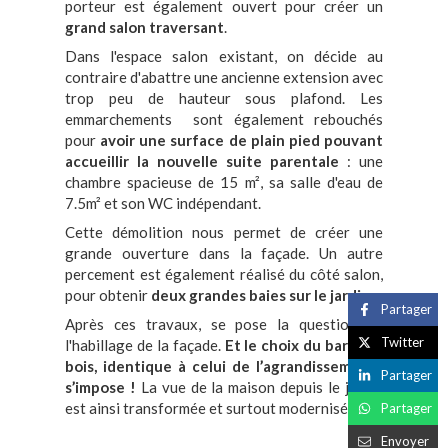
porteur est également ouvert pour créer un
grand salon traversant
.
Dans l'espace salon existant, on décide au
contraire d'abattre une ancienne extension avec
trop peu de hauteur sous plafond. Les
emmarchements sont également rebouchés
pour
avoir une surface de plain pied pouvant
accueillir la nouvelle suite parentale
: une
chambre spacieuse de 15 m², sa salle d'eau de
7.5m² et son WC indépendant.
Cette démolition nous permet de créer une
grande ouverture dans la façade. Un autre
percement est également réalisé du côté salon,
pour obtenir
deux grandes baies sur le jardin.
Partager
Après ces travaux, se pose la question de
Twitter
l'habillage de la façade.
Et le choix du bardage
bois, identique à celui de l’agrandissement*,
Partager
s’impose !
La vue de la maison depuis le jardin
est ainsi transformée et surtout modernisée.
Partager
Envoyer