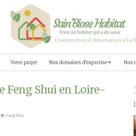
Construction & Rénovation à La 
Votre projet
Nos domaines d’expertise
Nos r
R
ie Feng Shui en Loire-
Feng Shui