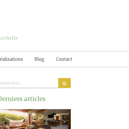
Rochelle
éalisations
Blog
Contact
echercher
Derniers articles