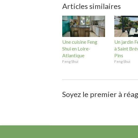
Articles similaires
Une cuisine Feng
Un jardin F
Shui en Loire-
à Saint Brév
Atlantique
Pins
Feng Shui
Feng Shui
Soyez le premier à réag