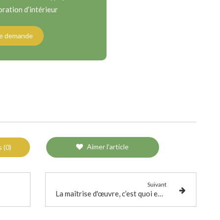
ration d’intérieur
ne demande
Aimer l'article
 (0)
Suivant
La maîtrise d'œuvre, c’est quoi exactement ? Et comment ça marche ?