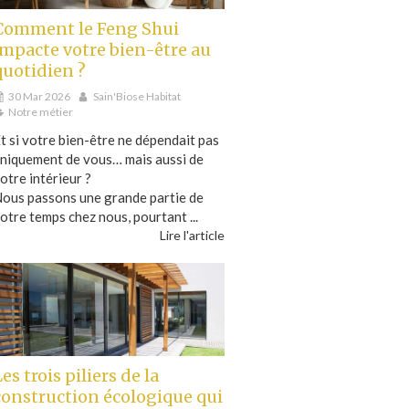
Comment le Feng Shui
impacte votre bien-être au
quotidien ?
30 Mar 2026
Sain'Biose Habitat
Notre métier
t si votre bien-être ne dépendait pas
niquement de vous… mais aussi de
otre intérieur ?
ous passons une grande partie de
otre temps chez nous, pourtant ...
Lire l'article
es trois piliers de la
construction écologique qui