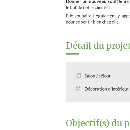
Donner un nouveau souffle à ce
le but de notre cliente !
Elle souhaitait également y app
pour se sentir bien chez elle.
Détail du proje
Salon / séjour
Décoration d'intérieur
Objectif(s) du p