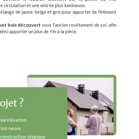
e circulation et une entrée plus lumineuse.
élange de jaune, beige et gris pour apporter de l'élément
uet bois découvert
sous l'ancien revêtement de sol, afin
insi apporter un plus de Yin à la pièce.
ojet ?
 surélévation
tion neuve
 construction atypique