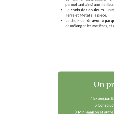
permettant ainsi une meilleur
Le
choix des couleurs
: un m
Terre et Métal à la pièce.
Le choix de
rénover le parq
de mélanger les matières, et a
Un pr
Extension &
Construc
Mini-maison et autre