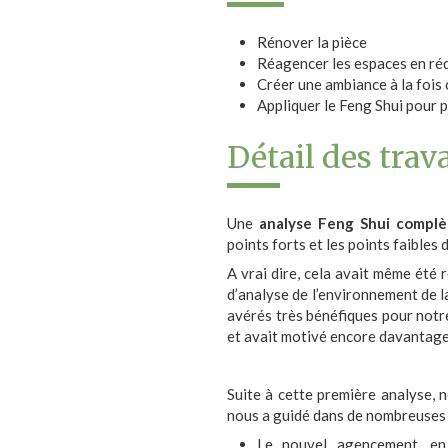
Rénover la pièce
Réagencer les espaces en réd
Créer une ambiance à la fois 
Appliquer le Feng Shui pour p
Détail des trav
Une
analyse Feng Shui complèt
points forts et les points faibles
A vrai dire, cela avait même été 
d’analyse de l’environnement de la
avérés très bénéfiques pour notre
et avait motivé encore davantage 
Suite à cette première analyse, n
nous a guidé dans de nombreuses 
Le nouvel agencement, e