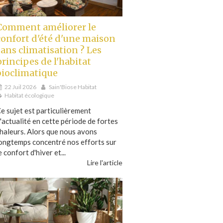
Comment améliorer le
confort d'été d'une maison
sans climatisation ? Les
principes de l'habitat
bioclimatique
22 Juil 2026
Sain'Biose Habitat
Habitat écologique
e sujet est particulièrement
'actualité en cette période de fortes
haleurs. Alors que nous avons
ongtemps concentré nos efforts sur
e confort d'hiver et...
Lire l'article